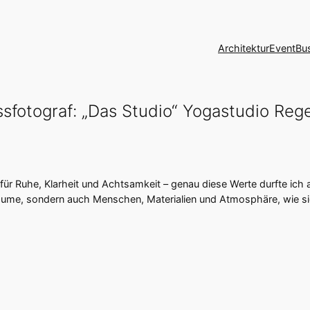
Architektur
Event
Bu
sfotograf: „Das Studio“ Yogastudio Re
für Ruhe, Klarheit und Achtsamkeit – genau diese Werte durfte ich 
Räume, sondern auch Menschen, Materialien und Atmosphäre, wie sie