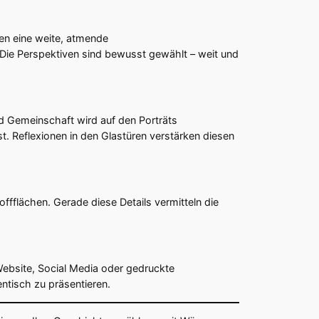
fen eine weite, atmende
. Die Perspektiven sind bewusst gewählt – weit und
d Gemeinschaft wird auf den Porträts
t. Reflexionen in den Glastüren verstärken diesen
ffflächen. Gerade diese Details vermitteln die
r Website, Social Media oder gedruckte
ntisch zu präsentieren.