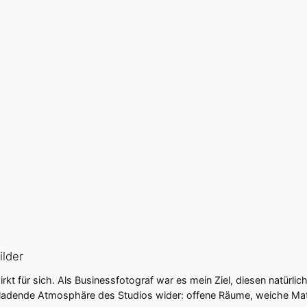
ilder
rkt für sich. Als Businessfotograf war es mein Ziel, diesen natürlic
inladende Atmosphäre des Studios wider: offene Räume, weiche Materi