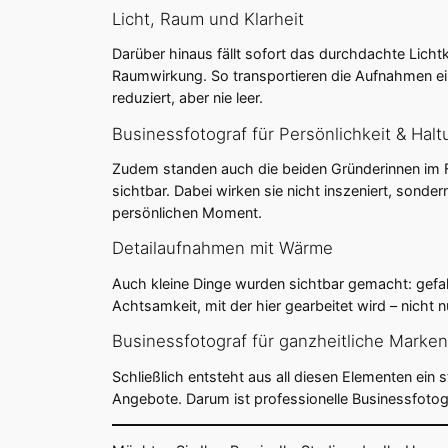
Licht, Raum und Klarheit
Darüber hinaus fällt sofort das durchdachte Lich
Raumwirkung. So transportieren die Aufnahmen ein 
reduziert, aber nie leer.
Businessfotograf für Persönlichkeit & Halt
Zudem standen auch die beiden Gründerinnen im Fo
sichtbar. Dabei wirken sie nicht inszeniert, sond
persönlichen Moment.
Detailaufnahmen mit Wärme
Auch kleine Dinge wurden sichtbar gemacht: gefalt
Achtsamkeit, mit der hier gearbeitet wird – nich
Businessfotograf für ganzheitliche Marken
Schließlich entsteht aus all diesen Elementen ein 
Angebote. Darum ist professionelle Businessfotog