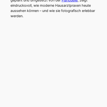
geplant und umgesetzt von der
Planquelle
, zeigt
eindrucksvoll, wie moderne Hausarztpraxen heute
aussehen können – und wie sie fotografisch erlebbar
werden.