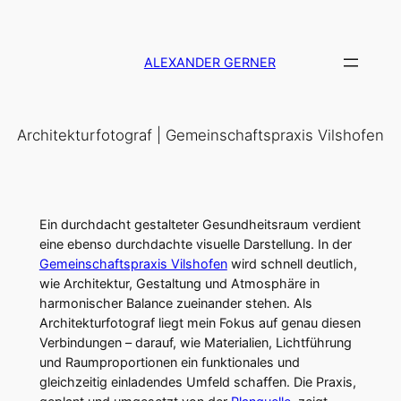
Zum
Inhalt
springen
ALEXANDER GERNER
Architekturfotograf | Gemeinschaftspraxis Vilshofen
Ein durchdacht gestalteter Gesundheitsraum verdient
eine ebenso durchdachte visuelle Darstellung. In der
Gemeinschaftspraxis Vilshofen
wird schnell deutlich,
wie Architektur, Gestaltung und Atmosphäre in
harmonischer Balance zueinander stehen. Als
Architekturfotograf liegt mein Fokus auf genau diesen
Verbindungen – darauf, wie Materialien, Lichtführung
und Raumproportionen ein funktionales und
gleichzeitig einladendes Umfeld schaffen. Die Praxis,